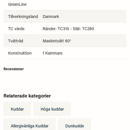
GreenLine
Tillverkningsland
Danmark
TC värde
Ränder: TC310 - Slät: TC280
Tvättråd
Maskintvätt 60°
Konstruktion
1 Kammare
Recensioner
Relaterade kategorier
Kuddar
Höga kuddar
Allergivänliga Kuddar
Dunkudde