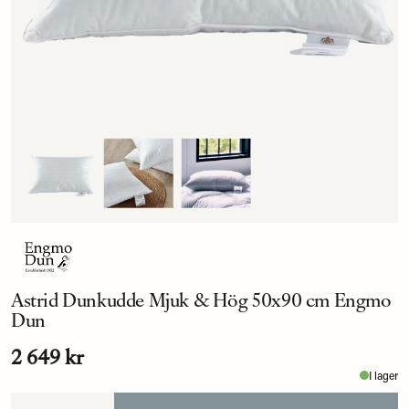
Astrid Dunkudde Mjuk & Hög 50x90 cm Engmo
Dun
2 649 kr
I lager