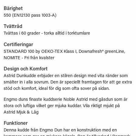
Bärighet
550 (EN12130 pass 1003-A)
Tvättråd
Tvättas i 60 grader - torka alltid i torktumlare
Certifieringar
STANDARD 100 by OEKO-TEX Klass I, Downafresh® greenLine,
NOMITE - Fri från kvalster
Design och Komfort
Astrid Dunkudde erbjuder en stilren design med vita ränder som
smälter in i alla sovrum. Den är speciellt framtagen för att ge extra
stöd och komfort, ideal för dig som ofta sover på sidan.
Engmo duns finaste kuddserie Noble Astrid med gåsdun som är
stora och luftiga vilket ger mjuka kuddar. Vila riktigt mjukt på
Astrid Mjuk & Låg
Funktioner
Denna kudde från Engmo Dun har en konstruktion med en