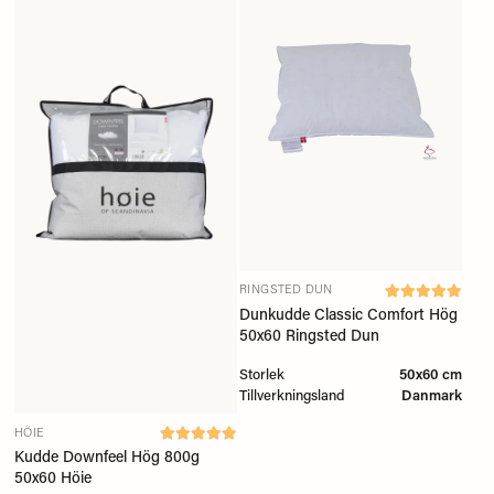
RINGSTED DUN
Dunkudde Classic Comfort Hög
50x60 Ringsted Dun
Storlek
50x60 cm
Tillverkningsland
Danmark
HÖIE
Kudde Downfeel Hög 800g
50x60 Höie