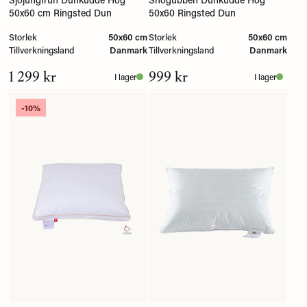
50x60 cm Ringsted Dun
50x60 Ringsted Dun
Storlek
50x60 cm
Storlek
50x60 cm
Tillverkningsland
Danmark
Tillverkningsland
Danmark
1 299 kr
999 kr
I lager
I lager
-10%