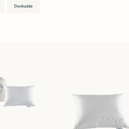
Dunkudde