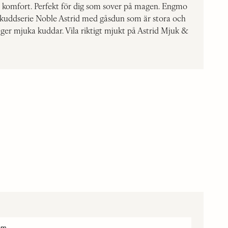
 komfort. Perfekt för dig som sover på magen. Engmo
 kuddserie Noble Astrid med gåsdun som är stora och
t ger mjuka kuddar. Vila riktigt mjukt på Astrid Mjuk &
cm