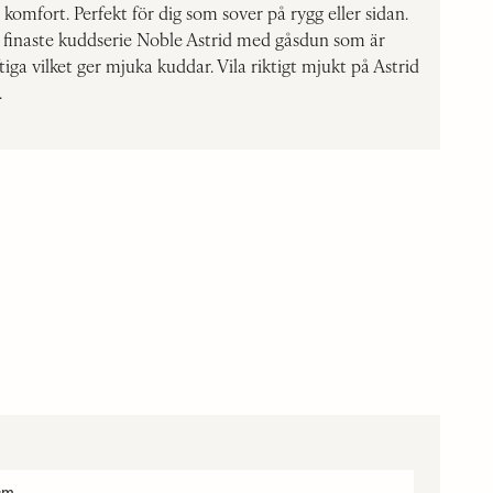
komfort. Perfekt för dig som sover på rygg eller sidan.
finaste kuddserie Noble Astrid med gåsdun som är
tiga vilket ger mjuka kuddar. Vila riktigt mjukt på Astrid
.
cm