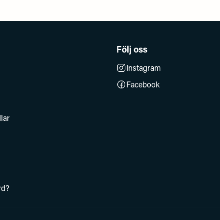
Följ oss
Instagram
Facebook
lar
rd?