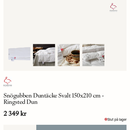
Snögubben Duntäcke Svalt 150x210 cm -
Ringsted Dun
2 349 kr
Slut på lager