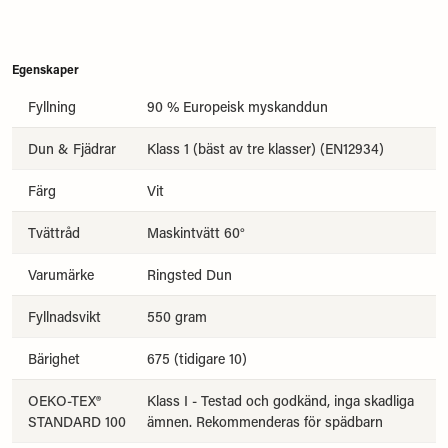
Egenskaper
Fyllning
90 % Europeisk myskanddun
Dun & Fjädrar
Klass 1 (bäst av tre klasser) (EN12934)
Färg
Vit
Tvättråd
Maskintvätt 60°
Varumärke
Ringsted Dun
Fyllnadsvikt
550 gram
Bärighet
675 (tidigare 10)
OEKO-TEX®
Klass I - Testad och godkänd, inga skadliga
STANDARD 100
ämnen. Rekommenderas för spädbarn