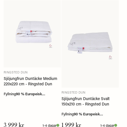
RINGSTED DUN
Sjöjungfrun Duntäcke Medium
220x220 cm - Ringsted Dun
RINGSTED DUN
Fyllning
90 % Europeisk
Sjöjungfrun Duntäcke Svalt
myskanddun
150x210 cm - Ringsted Dun
Fyllning
90 % Europeisk
myskanddun
3 999 kr
1 999 kr
1-4 dagar
1-4 dagar