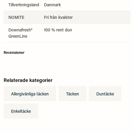
Tillverkningsland
Danmark
NOMITE
Fri från kvalster
Downafresh®
100 % rent dun
GreenLine
Recensioner
Relaterade kategorier
Allergivänliga täcken
Täcken
Duntäcke
Enkeltäcke