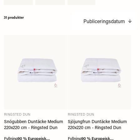
31 produkter
Publiceringsdatum
RINGSTED DUN
RINGSTED DUN
Snögubben Duntäcke Medium
Sjöjungfrun Duntäcke Medium
220x220 cm - Ringsted Dun
220x220 cm - Ringsted Dun
Fyllning
90 % Europeisk
Fyllning
90 % Europeisk