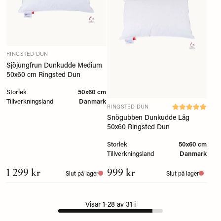
RINGSTED DUN
Sjöjungfrun Dunkudde Medium
50x60 cm Ringsted Dun
Storlek
50x60 cm
Tillverkningsland
Danmark
RINGSTED DUN
Snögubben Dunkudde Låg
50x60 Ringsted Dun
Storlek
50x60 cm
Tillverkningsland
Danmark
1 299 kr
999 kr
Slut på lager
Slut på lager
Visar 1-28 av 31 i