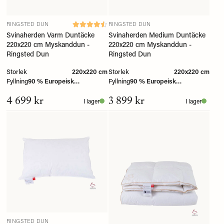
RINGSTED DUN
RINGSTED DUN
Svinaherden Varm Duntäcke
Svinaherden Medium Duntäcke
220x220 cm Myskanddun -
220x220 cm Myskanddun -
Ringsted Dun
Ringsted Dun
Storlek
220x220 cm
Storlek
220x220 cm
Fyllning
90 % Europeisk
Fyllning
90 % Europeisk
myskanddun
myskanddun
4 699 kr
3 899 kr
I lager
I lager
RINGSTED DUN