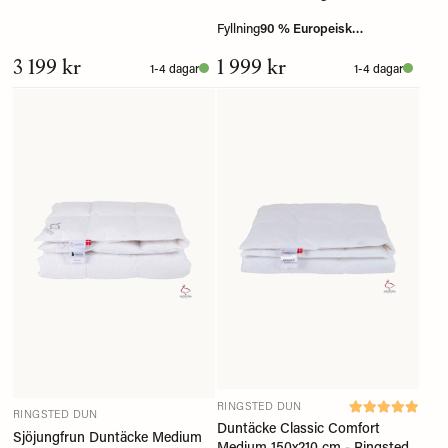
Fyllning
90 % Europeisk
myskanddun
3 199 kr
1 999 kr
1-4 dagar
1-4 dagar
RINGSTED DUN
RINGSTED DUN
Duntäcke Classic Comfort
Sjöjungfrun Duntäcke Medium
Medium 150x210 cm - Ringsted