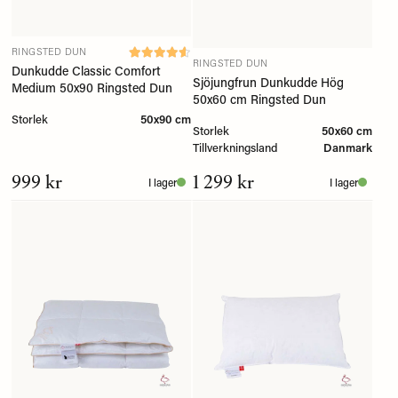
RINGSTED DUN
RINGSTED DUN
Dunkudde Classic Comfort
Sjöjungfrun Dunkudde Hög
Medium 50x90 Ringsted Dun
50x60 cm Ringsted Dun
Storlek
50x90 cm
Storlek
50x60 cm
Tillverkningsland
Danmark
999 kr
1 299 kr
I lager
I lager