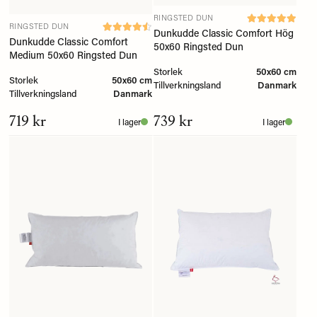
RINGSTED DUN
RINGSTED DUN
Dunkudde Classic Comfort Hög
Dunkudde Classic Comfort
50x60 Ringsted Dun
Medium 50x60 Ringsted Dun
Storlek
50x60 cm
Storlek
50x60 cm
Tillverkningsland
Danmark
Tillverkningsland
Danmark
719 kr
739 kr
I lager
I lager