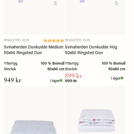
RINGSTED DUN
RINGSTED DUN
Svinaherden Dunkudde Medium
Svinaherden Dunkudde Hög
50x60 Ringsted Dun
50x60 Ringsted Dun
Yttertyg
100 % Bomull
Yttertyg
100 % Bomull
Storlek
50x60 cm
Storlek
50x60 cm
899 kr
949 kr
I lager
999 kr
I lager