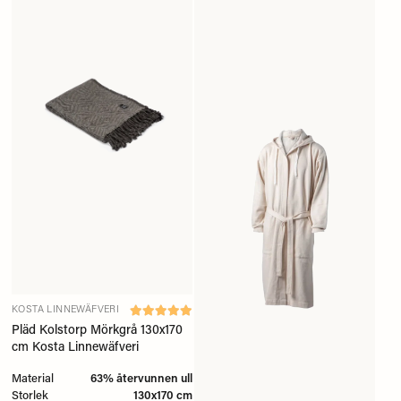
KOSTA LINNEWÄFVERI
Pläd Kolstorp Mörkgrå 130x170
cm Kosta Linnewäfveri
Material
63% återvunnen ull
Storlek
130x170 cm