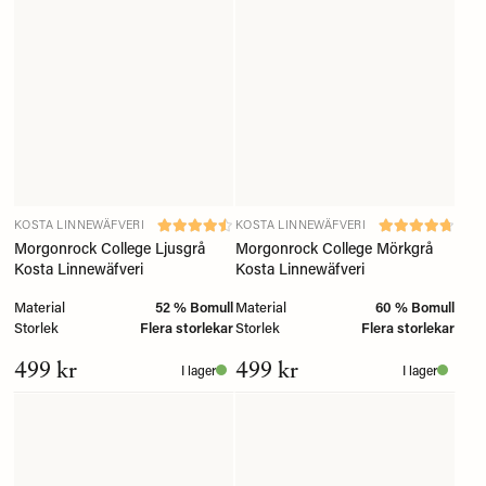
KOSTA LINNEWÄFVERI
KOSTA LINNEWÄFVERI
Morgonrock College Ljusgrå
Morgonrock College Mörkgrå
Kosta Linnewäfveri
Kosta Linnewäfveri
Material
52 % Bomull
Material
60 % Bomull
Storlek
Flera storlekar
Storlek
Flera storlekar
499 kr
499 kr
I lager
I lager