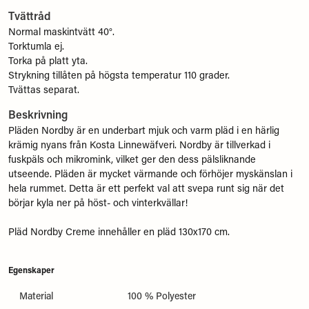
Tvättråd
Normal maskintvätt 40°.
Torktumla ej.
Torka på platt yta.
Strykning tillåten på högsta temperatur 110 grader.
Tvättas separat.
Beskrivning
Pläden Nordby är en underbart mjuk och varm pläd i en härlig
krämig nyans från Kosta Linnewäfveri. Nordby är tillverkad i
fuskpäls och mikromink, vilket ger den dess pälsliknande
utseende. Pläden är mycket värmande och förhöjer myskänslan i
hela rummet. Detta är ett perfekt val att svepa runt sig när det
börjar kyla ner på höst- och vinterkvällar!
Pläd Nordby Creme innehåller en pläd 130x170 cm.
Egenskaper
Material
100 % Polyester