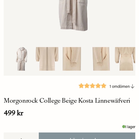
1 omdömen
Morgonrock College Beige Kosta Linnewäfveri
499 kr
I lager