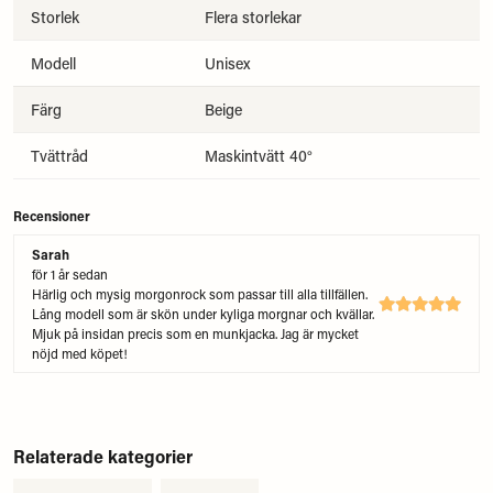
Storlek
Flera storlekar
Modell
Unisex
Färg
Beige
Tvättråd
Maskintvätt 40°
Recensioner
Sarah
för 1 år sedan
Härlig och mysig morgonrock som passar till alla tillfällen.
Lång modell som är skön under kyliga morgnar och kvällar.
Mjuk på insidan precis som en munkjacka. Jag är mycket
nöjd med köpet!
Relaterade kategorier