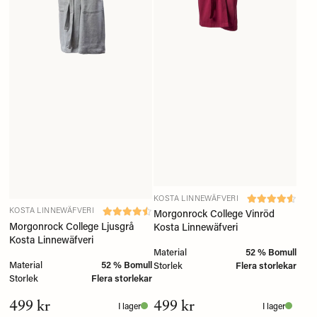
KOSTA LINNEWÄFVERI
KOSTA LINNEWÄFVERI
Morgonrock College Vinröd
Morgonrock College Ljusgrå
Kosta Linnewäfveri
Kosta Linnewäfveri
Material
52 % Bomull
Material
52 % Bomull
Storlek
Flera storlekar
Storlek
Flera storlekar
499 kr
499 kr
I lager
I lager