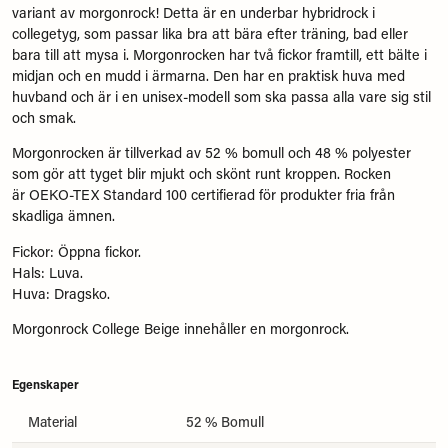
variant av morgonrock! Detta är en underbar hybridrock i
collegetyg, som passar lika bra att bära efter träning, bad eller
bara till att mysa i. Morgonrocken har två fickor framtill, ett bälte i
midjan och en mudd i ärmarna. Den har en praktisk huva med
huvband och är i en unisex-modell som ska passa alla vare sig stil
och smak.
Morgonrocken är tillverkad av 52 % bomull och 48 % polyester
som gör att tyget blir mjukt och skönt runt kroppen. Rocken
är OEKO-TEX Standard 100 certifierad för produkter fria från
skadliga ämnen.
Fickor: Öppna fickor.
Hals: Luva.
Huva: Dragsko.
Morgonrock College Beige innehåller en morgonrock.
Egenskaper
Material
52 % Bomull