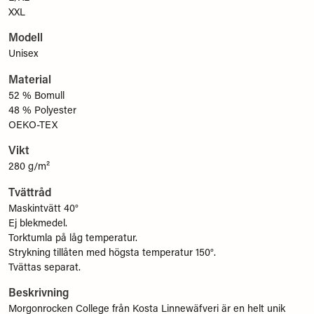
XXL
Modell
Unisex
Material
52 % Bomull
48 % Polyester
OEKO-TEX
Vikt
280 g/m²
Tvättråd
Maskintvätt 40°
Ej blekmedel.
Torktumla på låg temperatur.
Strykning tillåten med högsta temperatur 150°.
Tvättas separat.
Beskrivning
Morgonrocken College från Kosta Linnewäfveri är en helt unik