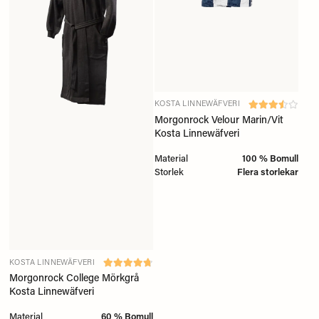
KOSTA LINNEWÄFVERI
Morgonrock Velour Marin/Vit
Kosta Linnewäfveri
Material
100 % Bomull
Storlek
Flera storlekar
KOSTA LINNEWÄFVERI
Morgonrock College Mörkgrå
Kosta Linnewäfveri
Material
60 % Bomull