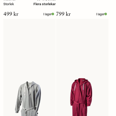
Storlek
Flera storlekar
499 kr
799 kr
I lager
I lager