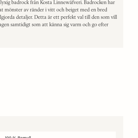
 lyxig badrock från Kosta Linnewäfveri. Badrocken har
erat mönster av ränder i vitt och beiget med en bred
gjorda detaljer. Detta är ett perfekt val till den som vill
rdagen samtidigt som att känna sig varm och go efter
100 % Bomull