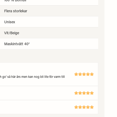
Flera storlekar
Unisex
Vit/Beige
Maskintvätt 40°
o’ så här års men kan nog bli lite för varm till