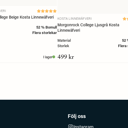
VERI
lege Beige Kosta Linnewäfveri
KOSTA LINNEWÄFVERI
Morgonrock College Ljusgrå Kosta
52 % Bomull
Linnewäfveri
Flera storlekar
Material
52 
Storlek
Flera 
499 kr
I lager
Följ oss
Instagram