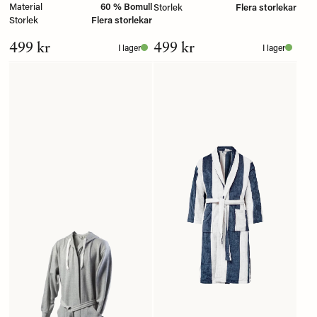
Material
60 % Bomull
Storlek
Flera storlekar
Storlek
Flera storlekar
499 kr
499 kr
I lager
I lager