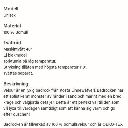
Modell
Unisex
Material
100 % Bomull
Tvättråd
Maskintvätt 40°
Ej blekmedel.
Torktumla på låg temperatur.
Strykning tillåten med högsta temperatur 110°.
Tvättas separat.
Beskrivning
Velour är en lyxig badrock från Kosta Linnewäfveri. Badrocken har
ett sofistikerat mönster av ränder i sand och marint med en bred
krage och välgjorda detaljer. Detta är ett perfekt val till den som
vill lyxa till vardagen samtidigt som att känna sig varm och go
efter duschen!
Badrocken är tillverkad av 100 % bomullsvelour och är OEKO-TEX