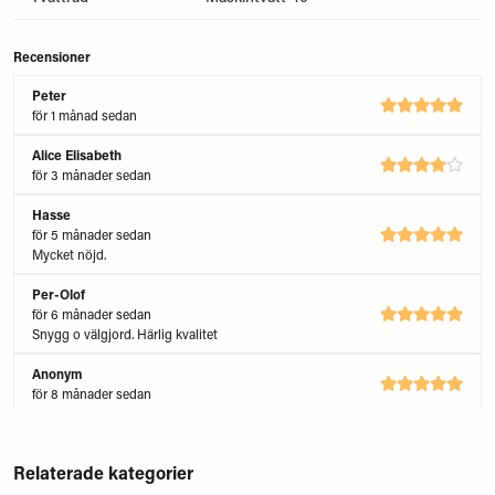
Recensioner
Peter
för 1 månad sedan
Alice Elisabeth
för 3 månader sedan
Hasse
för 5 månader sedan
Mycket nöjd.
Per-Olof
för 6 månader sedan
Snygg o välgjord. Härlig kvalitet
Anonym
för 8 månader sedan
Hjalmar
för 8 månader sedan
Relaterade kategorier
Alf Peter