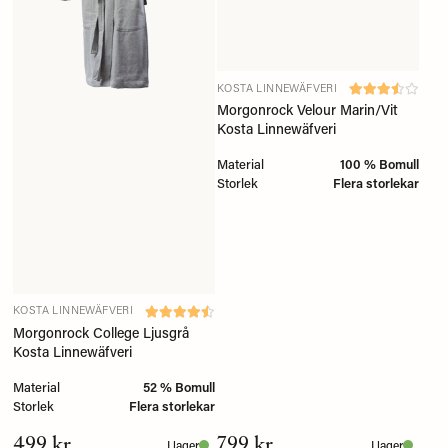
KOSTA LINNEWÄFVERI
Morgonrock Velour Marin/Vit
Kosta Linnewäfveri
Material
100 % Bomull
Storlek
Flera storlekar
KOSTA LINNEWÄFVERI
Morgonrock College Ljusgrå
Kosta Linnewäfveri
Material
52 % Bomull
Storlek
Flera storlekar
499 kr
799 kr
I lager
I lager