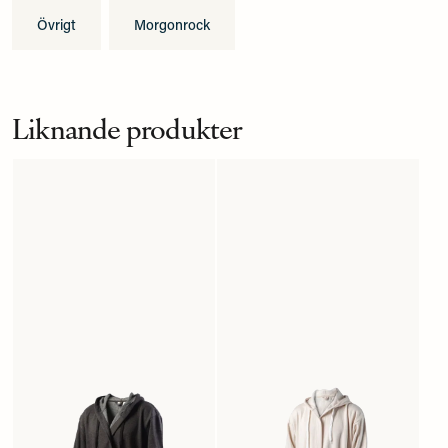
för 10 månader sedan
Övrigt
Morgonrock
Anonym
för 1 år sedan
Liknande produkter