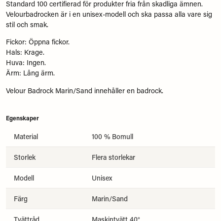
Standard 100 certifierad för produkter fria från skadliga ämnen.
Velourbadrocken är i en unisex-modell och ska passa alla vare sig
stil och smak.
Fickor: Öppna fickor.
Hals: Krage.
Huva: Ingen.
Ärm: Lång ärm.
Velour Badrock Marin/Sand innehåller en badrock.
Egenskaper
Material
100 % Bomull
Storlek
Flera storlekar
Modell
Unisex
Färg
Marin/Sand
Tvättråd
Maskintvätt 40°