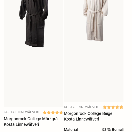
KOSTA LINNEWÄFVERI
KOSTA LINNEWÄFVERI
Morgonrock College Beige
Morgonrock College Mörkgrå
Kosta Linnewäfveri
Kosta Linnewäfveri
Material
52 % Bomull