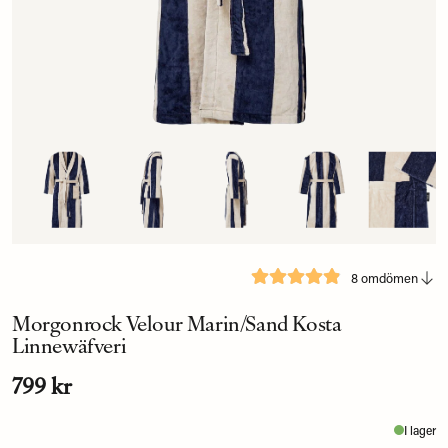
8 omdömen
Morgonrock Velour Marin/Sand Kosta
Linnewäfveri
799 kr
I lager