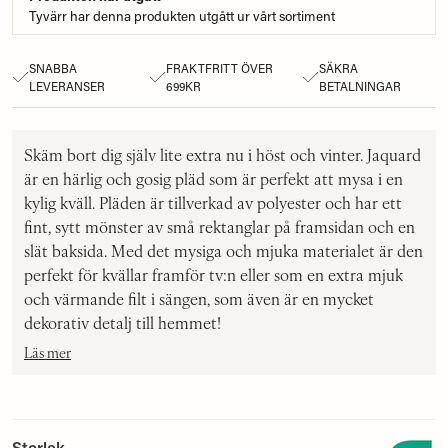
Tyvärr har denna produkten utgått ur vårt sortiment
SNABBA
FRAKTFRITT ÖVER
SÄKRA
LEVERANSER
699KR
BETALNINGAR
Skäm bort dig själv lite extra nu i höst och vinter. Jaquard
är en härlig och gosig pläd som är perfekt att mysa i en
kylig kväll. Pläden är tillverkad av polyester och har ett
fint, sytt mönster av små rektanglar på framsidan och en
slät baksida. Med det mysiga och mjuka materialet är den
perfekt för kvällar framför tv:n eller som en extra mjuk
och värmande filt i sängen, som även är en mycket
dekorativ detalj till hemmet!
Läs mer
Storlek