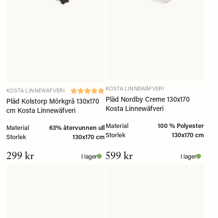
KOSTA LINNEWÄFVERI
KOSTA LINNEWÄFVERI
Pläd Nordby Creme 130x170
Pläd Kolstorp Mörkgrå 130x170
Kosta Linnewäfveri
cm Kosta Linnewäfveri
Material
100 % Polyester
Material
63% återvunnen ull
Storlek
130x170 cm
Storlek
130x170 cm
299 kr
599 kr
I lager
I lager