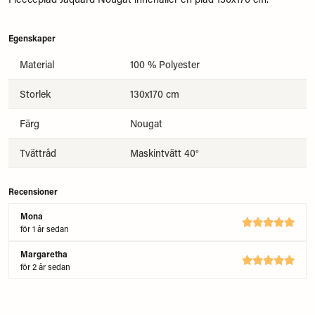
Egenskaper
Material
100 % Polyester
Storlek
130x170 cm
Färg
Nougat
Tvättråd
Maskintvätt 40°
Recensioner
Mona
för 1 år sedan
Margaretha
för 2 år sedan