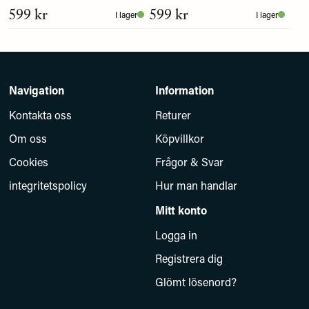
599 kr
599 kr
I lager
I lager
Navigation
Information
Kontakta oss
Returer
Om oss
Köpvillkor
Cookies
Frågor & Svar
integritetspolicy
Hur man handlar
Mitt konto
Logga in
Registrera dig
Glömt lösenord?