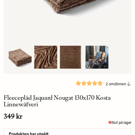
2 omdömen
Fleecepläd Jaquard Nougat 130x170 Kosta
Linnewäfveri
349 kr
Slut på lager
Produkten har utgått