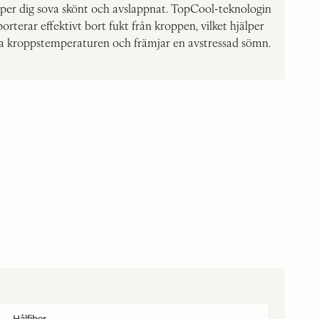
per dig sova skönt och avslappnat. TopCool-teknologin
porterar effektivt bort fukt från kroppen, vilket hjälper
lera kroppstemperaturen och främjar en avstressad sömn.
Hålfiber