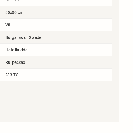
50x60 cm
Vit
Borganäs of Sweden
Hotellkudde
Rullpackad
233 TC