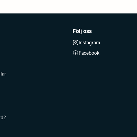
Följ oss
Instagram
Facebook
lar
rd?