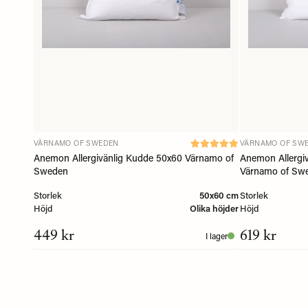
VÄRNAMO OF SWEDEN
VÄRNAMO OF SW
Anemon Allergivänlig Kudde 50x60 Värnamo of
Anemon Allergi
Sweden
Värnamo of Sw
Storlek
50x60 cm
Storlek
Höjd
Olika höjder
Höjd
449 kr
619 kr
I lager