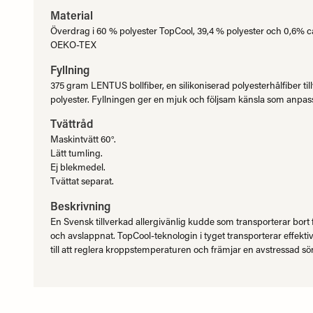
Material
Överdrag i 60 % polyester TopCool, 39,4 % polyester och 0,6% 
OEKO-TEX
Fyllning
375 gram LENTUS bollfiber, en silikoniserad polyesterhålfiber til
polyester. Fyllningen ger en mjuk och följsam känsla som anpas
Tvättråd
Maskintvätt 60°.
Lätt tumling.
Ej blekmedel.
Tvättat separat.
Beskrivning
En Svensk tillverkad allergivänlig kudde som transporterar bort 
och avslappnat. TopCool-teknologin i tyget transporterar effektivt
till att reglera kroppstemperaturen och främjar en avstressad s