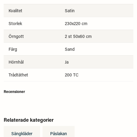
Kvalitet
Satin
Storlek
230x220 cm
Örngott
2 st 50x60 cm
Färg
Sand
Hörnhål
Ja
Trådtäthet
200 TC
Recensioner
Relaterade kategorier
Sängkläder
Påslakan