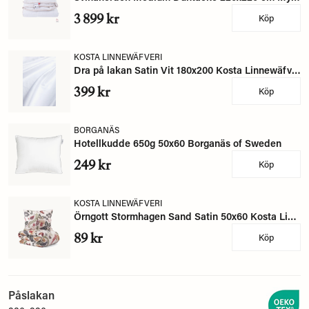
3 899 kr
Köp
KOSTA LINNEWÄFVERI
Dra på lakan Satin Vit 180x200 Kosta Linnewäfveri
399 kr
Köp
BORGANÄS
Hotellkudde 650g 50x60 Borganäs of Sweden
249 kr
Köp
KOSTA LINNEWÄFVERI
Örngott Stormhagen Sand Satin 50x60 Kosta Linnewäfveri
89 kr
Köp
Påslakan