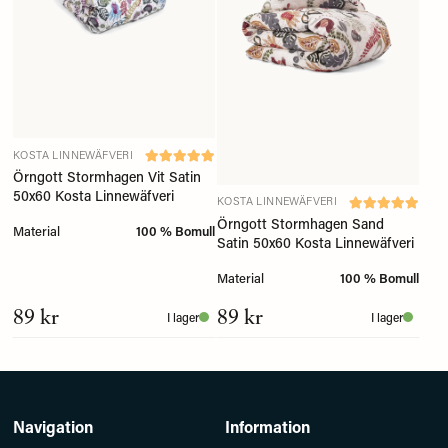
KOSTA LINNEWÄFVERI
Örngott Stormhagen Vit Satin
50x60 Kosta Linnewäfveri
KOSTA LINNEWÄFVERI
Örngott Stormhagen Sand
Material
100 % Bomull
Satin 50x60 Kosta Linnewäfveri
Material
100 % Bomull
89 kr
89 kr
I lager
I lager
Navigation
Information