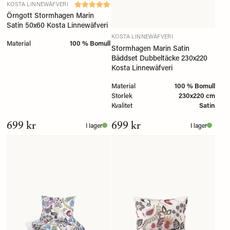
KOSTA LINNEWÄFVERI
Örngott Stormhagen Marin
Satin 50x60 Kosta Linnewäfveri
KOSTA LINNEWÄFVERI
Material
100 % Bomull
Stormhagen Marin Satin
Bäddset Dubbeltäcke 230x220
Kosta Linnewäfveri
Material
100 % Bomull
Storlek
230x220 cm
Kvalitet
Satin
699 kr
699 kr
I lager
I lager