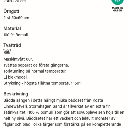
230x220 cm
Örngott
2 st 50x60 cm
Material
100 % Bomull
Tvättråd
Maskintvätt 60°.
Tvättas separat de första gångerna.
Torktumling på normal temperatur.
Ej blekmedel.
Strykning - högsta tillåtna temperatur 150°.
Beskrivning
Bädda sängen i detta härligt mjuka bäddset från Kosta
Linnewäfveri. Stormhagen Sand är tillverkat av en extra fin
satinkvalitet i 100 % bomull, som gör att sovupplevelsen höjs till en
helt ny nivå. Bäddsetet har ett vackert och lekfullt mönster av
fåglar och blad i olika färger som förstärks på en kompletterande