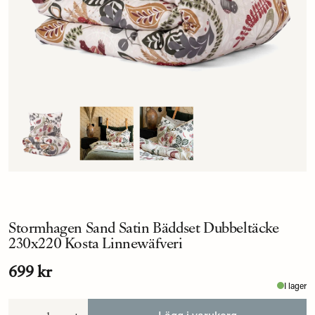
Stormhagen Sand Satin Bäddset Dubbeltäcke
230x220 Kosta Linnewäfveri
699 kr
I lager