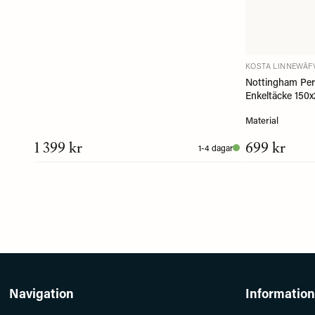
KOSTA LINNEWÄF
Nottingham Per
Enkeltäcke 150x
Material
1 399 kr
699 kr
1-4 dagar
Navigation
Information