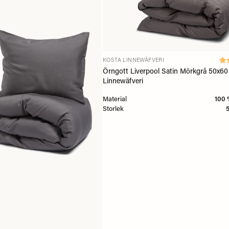
KOSTA LINNEWÄFVERI
Örngott Liverpool Satin Mörkgrå 50x60
Linnewäfveri
Material
100 
Storlek