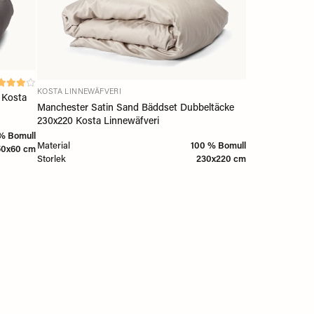
KOSTA LINNEWÄFVERI
 Kosta
Manchester Satin Sand Bäddset Dubbeltäcke
230x220 Kosta Linnewäfveri
% Bomull
Material
100 % Bomull
50x60 cm
Storlek
230x220 cm