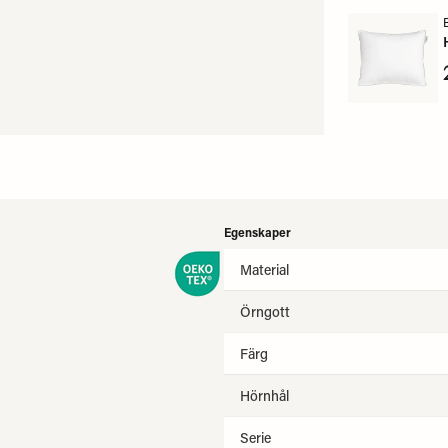
kan
Egenskaper
Material
Örngott
Färg
Hörnhål
Serie