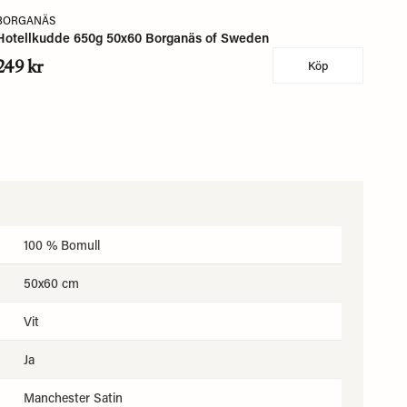
BORGANÄS
Hotellkudde 650g 50x60 Borganäs of Sweden
249 kr
Köp
100 % Bomull
50x60 cm
Vit
Ja
Manchester Satin