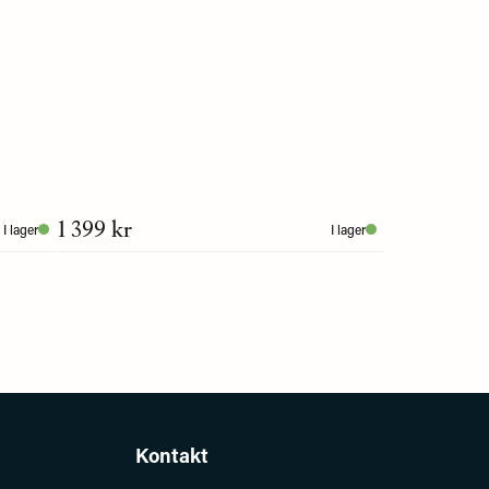
1 399 kr
I lager
I lager
Kontakt