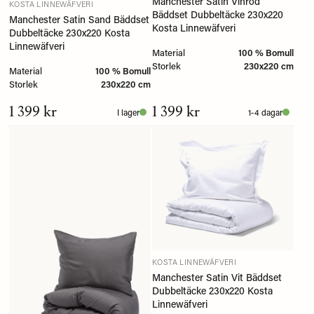
Manchester Satin Vinröd
KOSTA LINNEWÄFVERI
Bäddset Dubbeltäcke 230x220
Manchester Satin Sand Bäddset
Kosta Linnewäfveri
Dubbeltäcke 230x220 Kosta
Linnewäfveri
Material
100 % Bomull
Storlek
230x220 cm
Material
100 % Bomull
Storlek
230x220 cm
1 399 kr
1 399 kr
I lager
1-4 dagar
KOSTA LINNEWÄFVERI
Manchester Satin Vit Bäddset
Dubbeltäcke 230x220 Kosta
Linnewäfveri