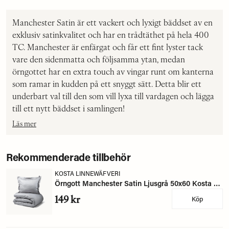
Manchester Satin är ett vackert och lyxigt bäddset av en
exklusiv satinkvalitet och har en trådtäthet på hela 400
TC. Manchester är enfärgat och får ett fint lyster tack
vare den sidenmatta och följsamma ytan, medan
örngottet har en extra touch av vingar runt om kanterna
som ramar in kudden på ett snyggt sätt. Detta blir ett
underbart val till den som vill lyxa till vardagen och lägga
till ett nytt bäddset i samlingen!
Läs mer
Rekommenderade tillbehör
KOSTA LINNEWÄFVERI
Örngott Manchester Satin Ljusgrå 50x60 Kosta Linnewäfveri
149 kr
Köp