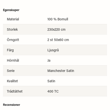
Egenskaper
Material
100 % Bomull
Storlek
230x220 cm
Örngott
2 st 50x60 cm
Färg
Ljusgrå
Hörnhål
Ja
Serie
Manchester Satin
Kvalitet
Satin
Trådtäthet
400 TC
Recensioner