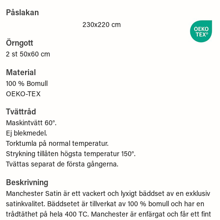
Påslakan
230x220 cm
Örngott
2 st 50x60 cm
Material
100 % Bomull
OEKO-TEX
Tvättråd
Maskintvätt 60°.
Ej blekmedel.
Torktumla på normal temperatur.
Strykning tillåten högsta temperatur 150°.
Tvättas separat de första gångerna.
Beskrivning
Manchester Satin är ett vackert och lyxigt bäddset av en exklusiv
satinkvalitet. Bäddsetet är tillverkat av 100 % bomull och har en
trådtäthet på hela 400 TC. Manchester är enfärgat och får ett fint