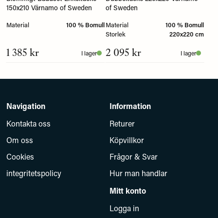
150x210 Värnamo of Sweden
of Sweden
Material
100 % Bomull
Material
100 % Bomull
Storlek
220x220 cm
1 385 kr
2 095 kr
I lager
I lager
Navigation
Information
Kontakta oss
Returer
Om oss
Köpvillkor
Cookies
Frågor & Svar
integritetspolicy
Hur man handlar
Mitt konto
Logga in