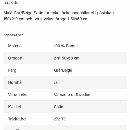
på plats.
Malå Grå/Beige Satin för enkeltäcke innehåller ett påslakan
150x210 cm och två stycken örngott 50x60 cm.
Egenskaper
Material
100 % Bomull
Örngott
2 st 50x60 cm
Färg
Grå/Beige
Hörnhål
Ja
Varumärke
Värnamo of Sweden
Kvalitet
Satin
Trådtäthet
272 TC