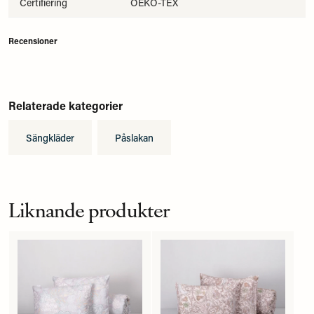
Certifiering
OEKO-TEX
Recensioner
Relaterade kategorier
Sängkläder
Påslakan
Liknande produkter