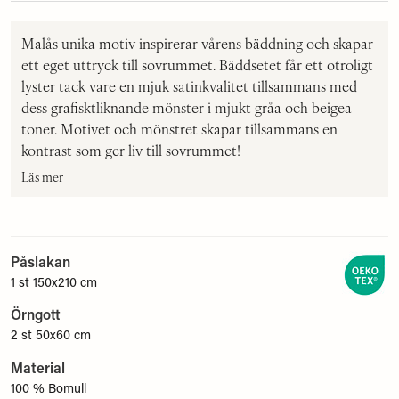
Malås unika motiv inspirerar vårens bäddning och skapar
ett eget uttryck till sovrummet. Bäddsetet får ett otroligt
lyster tack vare en mjuk satinkvalitet tillsammans med
dess grafisktliknande mönster i mjukt gråa och beigea
toner. Motivet och mönstret skapar tillsammans en
kontrast som ger liv till sovrummet!
Läs mer
Påslakan
1 st 150x210 cm
Örngott
2 st 50x60 cm
Material
100 % Bomull