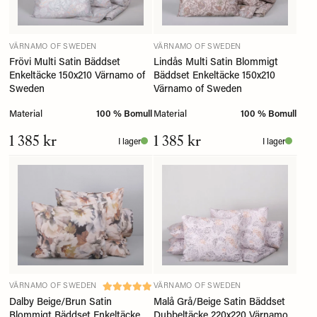
VÄRNAMO OF SWEDEN
VÄRNAMO OF SWEDEN
Frövi Multi Satin Bäddset
Lindås Multi Satin Blommigt
Enkeltäcke 150x210 Värnamo of
Bäddset Enkeltäcke 150x210
Sweden
Värnamo of Sweden
Material
100 % Bomull
Material
100 % Bomull
1 385 kr
1 385 kr
I lager
I lager
VÄRNAMO OF SWEDEN
VÄRNAMO OF SWEDEN
Dalby Beige/Brun Satin
Malå Grå/Beige Satin Bäddset
Blommigt Bäddset Enkeltäcke
Dubbeltäcke 220x220 Värnamo