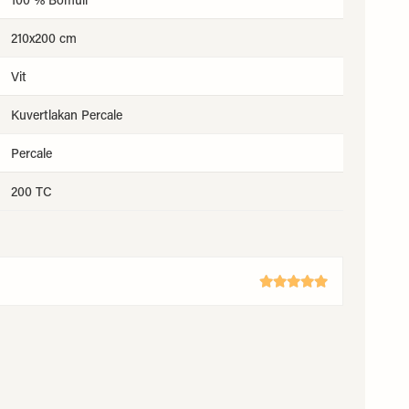
210x200 cm
Vit
Kuvertlakan Percale
Percale
200 TC