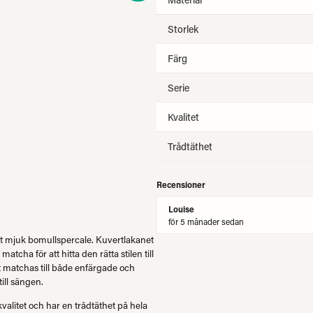
Storlek
Färg
Serie
Kvalitet
Trådtäthet
Recensioner
Louise
för 5 månader sedan
igt mjuk bomullspercale. Kuvertlakanet
matcha för att hitta den rätta stilen till
t matchas till både enfärgade och
ill sängen.
kvalitet och har en trådtäthet på hela