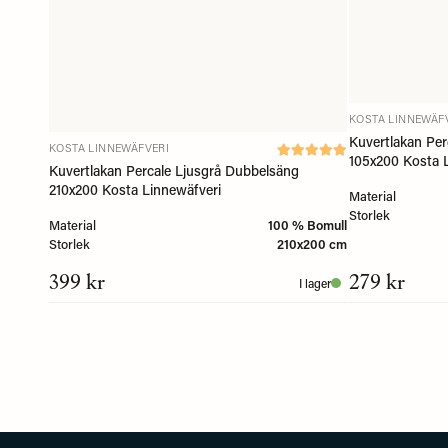
KOSTA LINNEWÄF
Kuvertlakan Pe
KOSTA LINNEWÄFVERI
105x200 Kosta 
Kuvertlakan Percale Ljusgrå Dubbelsäng
210x200 Kosta Linnewäfveri
Material
Storlek
Material
100 % Bomull
Storlek
210x200 cm
399 kr
279 kr
I lager