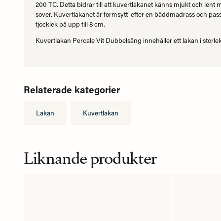
200 TC. Detta bidrar till att kuvertlakanet känns mjukt och len
sover. Kuvertlakanet är formsytt efter en bäddmadrass och pas
tjocklek på upp till 8 cm.
Kuvertlakan Percale Vit Dubbelsäng innehåller ett lakan i storl
Relaterade kategorier
Lakan
Kuvertlakan
Liknande produkter