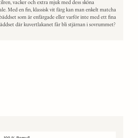
stilren, vacker och extra mjuk med dess sköna
le. Med en fin, klassisk vit färg kan man enkelt matcha
äddset som är enfärgade eller varför inte med ett fina
ddset där kuvertlakanet får bli stjärnan i sovrummet?
100 % Bomull