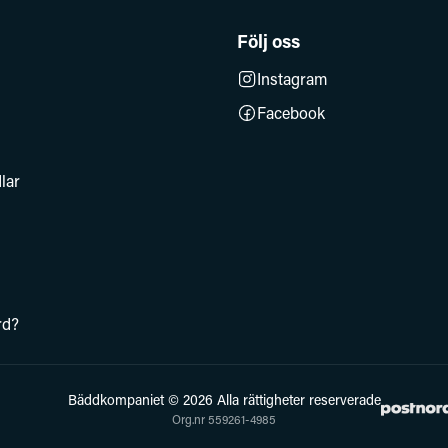
Följ oss
Instagram
Facebook
lar
rd?
Bäddkompaniet © 2026 Alla rättigheter reserverade
Org.nr 559261-4985