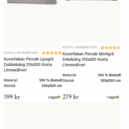
KOSTA LINNEWÄFVERI
KOSTA LINNEWÄFVERI
Kuvertlakan Percale Mörkgrå
Kuvertlakan Percale Ljusgrå
Enkelsäng 105x200 Kosta
Dubbelsäng 210x200 Kosta
Linnewäfveri
Linnewäfveri
Material
100 % Bomull
Material
100 % Bomull
Storlek
105x200 cm
Storlek
210x200 cm
399 kr
279 kr
I lager
I lager