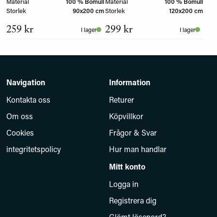
Material
100 % Bomull
Material
100 % Bomull
Storlek
90x200 cm
Storlek
120x200 cm
259 kr
299 kr
I lager
I lager
Navigation
Information
Kontakta oss
Returer
Om oss
Köpvillkor
Cookies
Frågor & Svar
integritetspolicy
Hur man handlar
Mitt konto
Logga in
Registrera dig
Glömt lösenord?