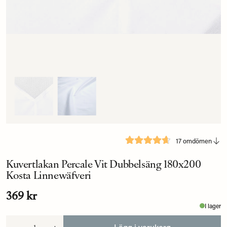
17 omdömen
Kuvertlakan Percale Vit Dubbelsäng 180x200
Kosta Linnewäfveri
369 kr
I lager