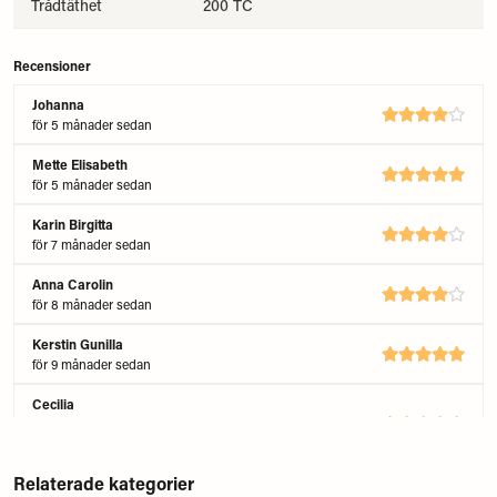
Trådtäthet
200 TC
Recensioner
Johanna
för 5 månader sedan
Mette Elisabeth
för 5 månader sedan
Karin Birgitta
för 7 månader sedan
Anna Carolin
för 8 månader sedan
Kerstin Gunilla
för 9 månader sedan
Cecilia
för 9 månader sedan
Underbara lakan att sova i:)
Relaterade kategorier
Nils Göran