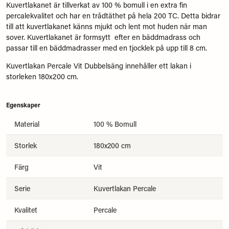
Kuvertlakanet är tillverkat av 100 % bomull i en extra fin
percalekvalitet och har en trådtäthet på hela 200 TC. Detta bidrar
till att kuvertlakanet känns mjukt och lent mot huden när man
sover. Kuvertlakanet är formsytt efter en bäddmadrass och
passar till en bäddmadrasser med en tjocklek på upp till 8 cm.
Kuvertlakan Percale Vit Dubbelsäng innehåller ett lakan i
storleken 180x200 cm.
Egenskaper
Material
100 % Bomull
Storlek
180x200 cm
Färg
Vit
Serie
Kuvertlakan Percale
Kvalitet
Percale