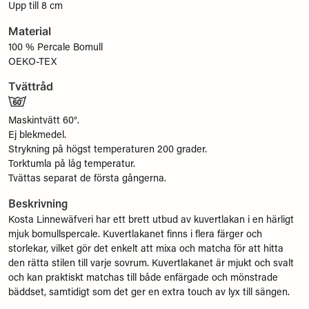
Upp till 8 cm
Material
100 % Percale Bomull
OEKO-TEX
Tvättråd
Maskintvätt 60°.
Ej blekmedel.
Strykning på högst temperaturen 200 grader.
Torktumla på låg temperatur.
Tvättas separat de första gångerna.
Beskrivning
Kosta Linnewäfveri har ett brett utbud av kuvertlakan i en härligt
mjuk bomullspercale. Kuvertlakanet finns i flera färger och
storlekar, vilket gör det enkelt att mixa och matcha för att hitta
den rätta stilen till varje sovrum. Kuvertlakanet är mjukt och svalt
och kan praktiskt matchas till både enfärgade och mönstrade
bäddset, samtidigt som det ger en extra touch av lyx till sängen.