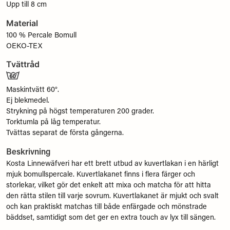
Upp till 8 cm
Material
100 % Percale Bomull
OEKO-TEX
Tvättråd
Maskintvätt 60°.
Ej blekmedel.
Strykning på högst temperaturen 200 grader.
Torktumla på låg temperatur.
Tvättas separat de första gångerna.
Beskrivning
Kosta Linnewäfveri har ett brett utbud av kuvertlakan i en härligt
mjuk bomullspercale. Kuvertlakanet finns i flera färger och
storlekar, vilket gör det enkelt att mixa och matcha för att hitta
den rätta stilen till varje sovrum. Kuvertlakanet är mjukt och svalt
och kan praktiskt matchas till både enfärgade och mönstrade
bäddset, samtidigt som det ger en extra touch av lyx till sängen.