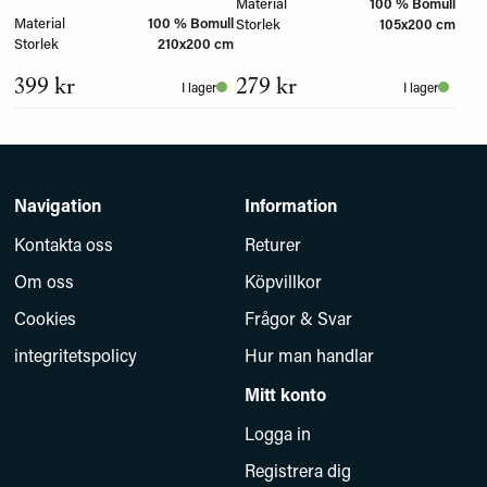
Material
100 % Bomull
Material
100 % Bomull
Storlek
105x200 cm
Storlek
210x200 cm
399 kr
279 kr
I lager
I lager
Navigation
Information
Kontakta oss
Returer
Om oss
Köpvillkor
Cookies
Frågor & Svar
integritetspolicy
Hur man handlar
Mitt konto
Logga in
Registrera dig