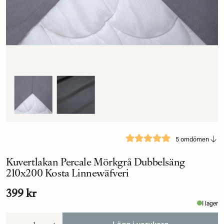
5 omdömen
Kuvertlakan Percale Mörkgrå Dubbelsäng
210x200 Kosta Linnewäfveri
399 kr
I lager