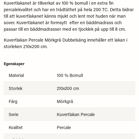
Kuvertlakanet är tillverkat av 100 % bomull i en extra fin
percalekvalitet och har en trådtäthet på hela 200 TC. Detta bidrar
till att kuvertlakanet känns mjukt och lent mot huden när man
sover. Kuvertlakanet är formsytt efter en bäddmadrass och
passar till en bäddmadrasser med en tjocklek på upp till 8 cm.
Kuvertlakan Percale Mörkgrå Dubbelsäng innehåller ett lakan i
storleken 210x200 cm.
Egenskaper
Material
100 % Bomull
Storlek
210x200 cm
Färg
Mörkgrå
Serie
Kuvertlakan Percale
Kvalitet
Percale