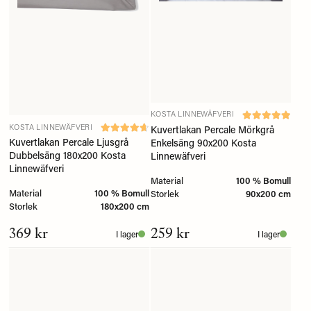
KOSTA LINNEWÄFVERI
KOSTA LINNEWÄFVERI
Kuvertlakan Percale Mörkgrå
Kuvertlakan Percale Ljusgrå
Enkelsäng 90x200 Kosta
Dubbelsäng 180x200 Kosta
Linnewäfveri
Linnewäfveri
Material
100 % Bomull
Material
100 % Bomull
Storlek
90x200 cm
Storlek
180x200 cm
369 kr
259 kr
I lager
I lager