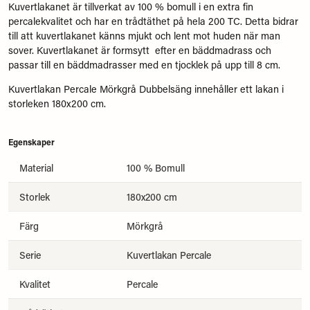
Kuvertlakanet är tillverkat av 100 % bomull i en extra fin
percalekvalitet och har en trådtäthet på hela 200 TC. Detta bidrar
till att kuvertlakanet känns mjukt och lent mot huden när man
sover. Kuvertlakanet är formsytt efter en bäddmadrass och
passar till en bäddmadrasser med en tjocklek på upp till 8 cm.
Kuvertlakan Percale Mörkgrå Dubbelsäng innehåller ett lakan i
storleken 180x200 cm.
Egenskaper
Material
100 % Bomull
Storlek
180x200 cm
Färg
Mörkgrå
Serie
Kuvertlakan Percale
Kvalitet
Percale