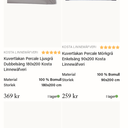
KOSTA LINNEWÄFVERI
KOSTA LINNEWÄFVERI
Kuvertlakan Percale Mörkgrå
Kuvertlakan Percale Ljusgrå
Enkelsäng 90x200 Kosta
Dubbelsäng 180x200 Kosta
Linnewäfveri
Linnewäfveri
Material
100 % Bomull
Material
100 % Bomull
Storlek
90x200 cm
Storlek
180x200 cm
369 kr
259 kr
I lager
I lager