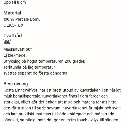
Upp till 8 cm
Material
100 % Percale Bomull
OEKO-TEX
Tvättråd
Maskintvätt 60°.
Ej blekmedel.
Strykning på högst temperaturen 200 grader.
Torktumla på låg temperatur.
Tvättas separat de första gångerna.
Beskrivning
Kosta Linnewäfveri har ett brett utbud av kuvertlakan i en härligt
mjuk bomullspercale. Kuvertlakanet finns i flera färger och
storlekar, vilket gör det enkelt att mixa och matcha för att hitta
den rätta stilen till varje sovrum. Kuvertlakanet är mjukt och svalt
och kan praktiskt matchas till både enfärgade och mönstrade
bäddset, samtidigt som det ger en extra touch av lyx till sängen.