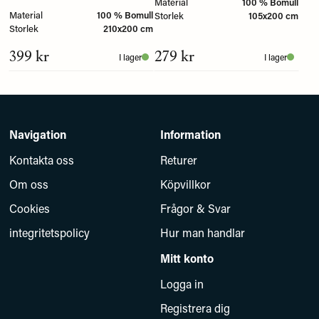
Material
100 % Bomull
Material
100 % Bomull
Storlek
105x200 cm
Storlek
210x200 cm
399 kr
279 kr
I lager
I lager
Navigation
Information
Kontakta oss
Returer
Om oss
Köpvillkor
Cookies
Frågor & Svar
integritetspolicy
Hur man handlar
Mitt konto
Logga in
Registrera dig