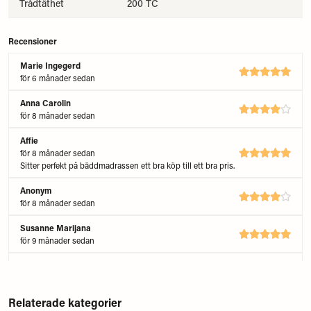
Trådtäthet
200 TC
Recensioner
Marie Ingegerd
för 6 månader sedan
Anna Carolin
för 8 månader sedan
Affie
för 8 månader sedan
Sitter perfekt på bäddmadrassen ett bra köp till ett bra pris.
Anonym
för 8 månader sedan
Susanne Marijana
för 9 månader sedan
Eva Katrin
för 11 månader sedan
Mycket bra
Relaterade kategorier