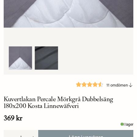
11 omdömen
Kuvertlakan Percale Mörkgrå Dubbelsäng
180x200 Kosta Linnewäfveri
369 kr
I lager