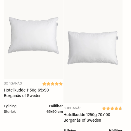
BORGANÄS
Hotellkudde 1150g 65x90
Borganäs of Sweden
Fyllning
Hålfiber
BORGANÄS
Storlek
65x90 cm
Hotellkudde 1250g 70x100
Borganäs of Sweden
Fyllning
Hålfiber