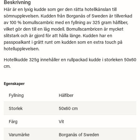
Beskrivning
Här är en lyxig kudde som ger den rätta hotellkänslan till
sömnupplevelsen. Kudden från Borganäs of Sweden är tillverkad
av 100 % bomullscambric med en fyllning av 325 gram hålfiber,
vilket gör den till en låg modell. Bomullscambricen är mycket
slitstark och är gjord för att hålla länge. Kudden har en
passpoalkant i grått runt om kudden som en extra touch på
hotellupplevelsen.
Hotellkudde 325g innehåller en rullpackad kudde i storleken 50x60
cm.
Egenskaper
Fyllning
Hålfiber
Storlek
50x60 cm
Färg
Vit
Varumärke
Borganäs of Sweden