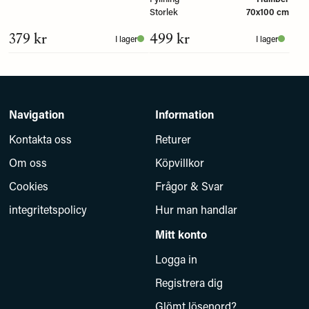
Storlek
70x100 cm
379 kr
499 kr
I lager
I lager
Navigation
Information
Kontakta oss
Returer
Om oss
Köpvillkor
Cookies
Frågor & Svar
integritetspolicy
Hur man handlar
Mitt konto
Logga in
Registrera dig
Glömt lösenord?