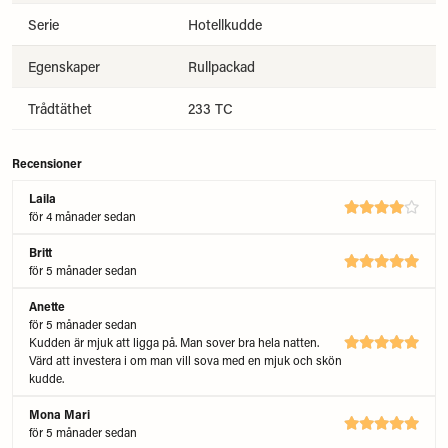
Serie
Hotellkudde
Egenskaper
Rullpackad
Trådtäthet
233 TC
Recensioner
Laila
för 4 månader sedan
Britt
för 5 månader sedan
Anette
för 5 månader sedan
Kudden är mjuk att ligga på. Man sover bra hela natten.
Värd att investera i om man vill sova med en mjuk och skön
kudde.
Mona Mari
för 5 månader sedan