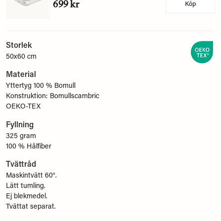
699 kr
Köp
Storlek
50x60 cm
Material
Yttertyg 100 % Bomull
Konstruktion: Bomullscambric
OEKO-TEX
Fyllning
325 gram
100 % Hålfiber
Tvättråd
Maskintvätt 60°.
Lätt tumling.
Ej blekmedel.
Tvättat separat.