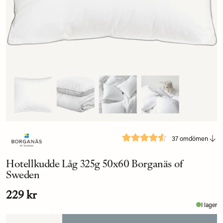
37 omdömen
Hotellkudde Låg 325g 50x60 Borganäs of
Sweden
229 kr
I lager