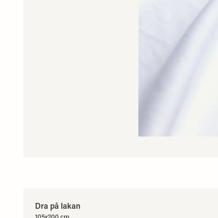
Dra på lakan
105x200 cm