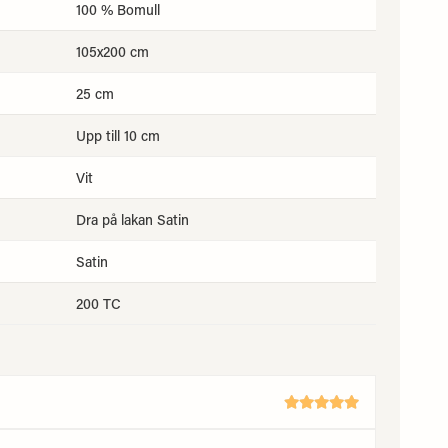
100 % Bomull
105x200 cm
25 cm
Upp till 10 cm
Vit
Dra på lakan Satin
Satin
200 TC