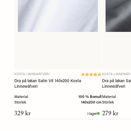
KOSTA LINNEWÄFVERI
KOSTA LINNEWÄF
Dra på lakan Satin Vit 140x200 Kosta
Dra på lakan Sa
Linnewäfveri
Linnewäfveri
Material
100 % Bomull
Material
Storlek
140x200 cm
Storlek
329 kr
279 kr
I lager