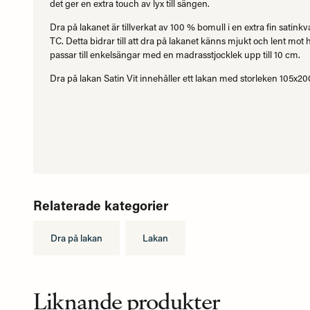
det ger en extra touch av lyx till sängen.
Dra på lakanet är tillverkat av 100 % bomull i en extra fin satinkv
TC. Detta bidrar till att dra på lakanet känns mjukt och lent mo
passar till enkelsängar med en madrasstjocklek upp till 10 cm.
Dra på lakan Satin Vit innehåller ett lakan med storleken 105x2
Relaterade kategorier
Dra på lakan
Lakan
Liknande produkter