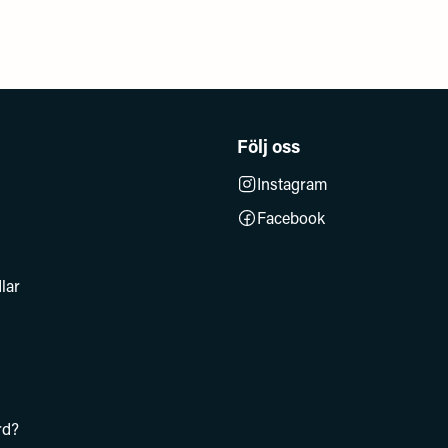
Följ oss
Instagram
Facebook
lar
rd?