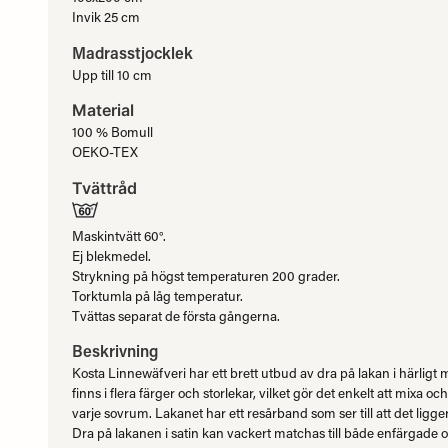
Invik 25 cm
Madrasstjocklek
Upp till 10 cm
Material
100 % Bomull
OEKO-TEX
Tvättråd
Maskintvätt 60°.
Ej blekmedel.
Strykning på högst temperaturen 200 grader.
Torktumla på låg temperatur.
Tvättas separat de första gångerna.
Beskrivning
Kosta Linnewäfveri har ett brett utbud av dra på lakan i härligt
finns i flera färger och storlekar, vilket gör det enkelt att mixa och 
varje sovrum. Lakanet har ett resårband som ser till att det ligg
Dra på lakanen i satin kan vackert matchas till både enfärgade