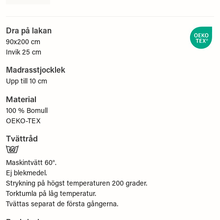
Dra på lakan
90x200 cm
Invik 25 cm
Madrasstjocklek
Upp till 10 cm
Material
100 % Bomull
OEKO-TEX
Tvättråd
Maskintvätt 60°.
Ej blekmedel.
Strykning på högst temperaturen 200 grader.
Torktumla på låg temperatur.
Tvättas separat de första gångerna.