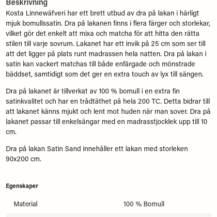
Beskrivning
Kosta Linnewäfveri har ett brett utbud av dra på lakan i härligt
mjuk bomullssatin. Dra på lakanen finns i flera färger och storlekar,
vilket gör det enkelt att mixa och matcha för att hitta den rätta
stilen till varje sovrum. Lakanet har ett invik på 25 cm som ser till
att det ligger på plats runt madrassen hela natten. Dra på lakan i
satin kan vackert matchas till både enfärgade och mönstrade
bäddset, samtidigt som det ger en extra touch av lyx till sängen.
Dra på lakanet är tillverkat av 100 % bomull i en extra fin
satinkvalitet och har en trådtäthet på hela 200 TC. Detta bidrar till
att lakanet känns mjukt och lent mot huden när man sover. Dra på
lakanet passar till enkelsängar med en madrasstjocklek upp till 10
cm.
Dra på lakan Satin Sand innehåller ett lakan med storleken
90x200 cm.
Egenskaper
Material
100 % Bomull