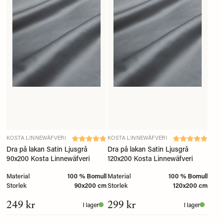
KOSTA LINNEWÄFVERI
KOSTA LINNEWÄFVERI
Dra på lakan Satin Ljusgrå
Dra på lakan Satin Ljusgrå
90x200 Kosta Linnewäfveri
120x200 Kosta Linnewäfveri
Material
100 % Bomull
Material
100 % Bomull
Storlek
90x200 cm
Storlek
120x200 cm
249 kr
299 kr
I lager
I lager