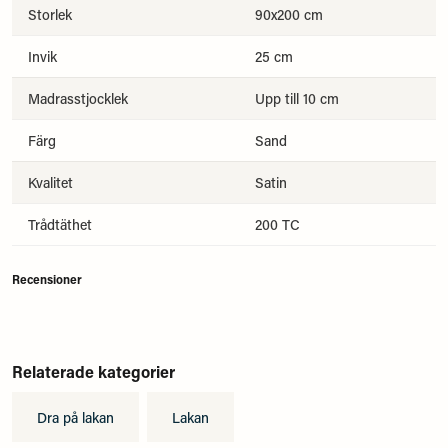
Storlek
90x200 cm
Invik
25 cm
Madrasstjocklek
Upp till 10 cm
Färg
Sand
Kvalitet
Satin
Trådtäthet
200 TC
Recensioner
Relaterade kategorier
Dra på lakan
Lakan