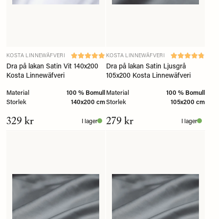
KOSTA LINNEWÄFVERI
KOSTA LINNEWÄFVERI
Dra på lakan Satin Vit 140x200
Dra på lakan Satin Ljusgrå
Kosta Linnewäfveri
105x200 Kosta Linnewäfveri
Material
100 % Bomull
Material
100 % Bomull
Storlek
140x200 cm
Storlek
105x200 cm
329 kr
279 kr
I lager
I lager