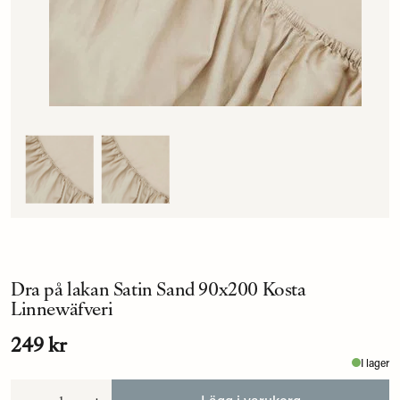
Dra på lakan Satin Sand 90x200 Kosta
Linnewäfveri
249 kr
I lager