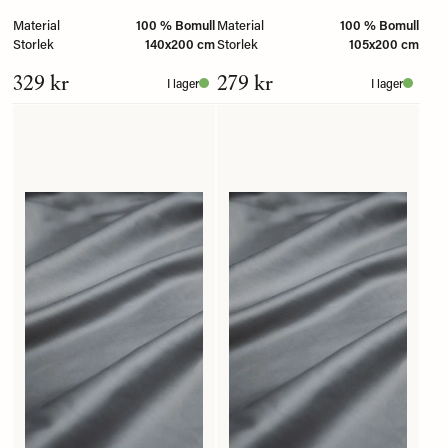
Material
100 % Bomull
Material
100 % Bomull
Storlek
140x200 cm
Storlek
105x200 cm
329 kr
279 kr
I lager
I lager