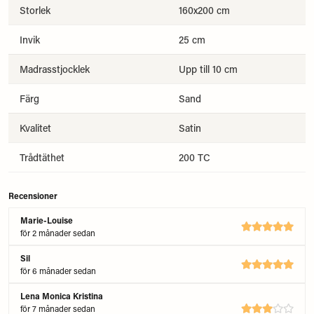
Storlek
160x200 cm
Invik
25 cm
Madrasstjocklek
Upp till 10 cm
Färg
Sand
Kvalitet
Satin
Trådtäthet
200 TC
Recensioner
Marie-Louise
för 2 månader sedan
Sil
för 6 månader sedan
Lena Monica Kristina
för 7 månader sedan