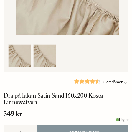
6 omdömen
Dra på lakan Satin Sand 160x200 Kosta
Linnewäfveri
349 kr
I lager