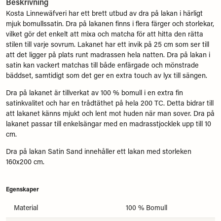
Beskrivning
Kosta Linnewäfveri har ett brett utbud av dra på lakan i härligt
mjuk bomullssatin. Dra på lakanen finns i flera färger och storlekar,
vilket gör det enkelt att mixa och matcha för att hitta den rätta
stilen till varje sovrum. Lakanet har ett invik på 25 cm som ser till
att det ligger på plats runt madrassen hela natten. Dra på lakan i
satin kan vackert matchas till både enfärgade och mönstrade
bäddset, samtidigt som det ger en extra touch av lyx till sängen.
Dra på lakanet är tillverkat av 100 % bomull i en extra fin
satinkvalitet och har en trådtäthet på hela 200 TC. Detta bidrar till
att lakanet känns mjukt och lent mot huden när man sover. Dra på
lakanet passar till enkelsängar med en madrasstjocklek upp till 10
cm.
Dra på lakan Satin Sand innehåller ett lakan med storleken
160x200 cm.
Egenskaper
Material
100 % Bomull