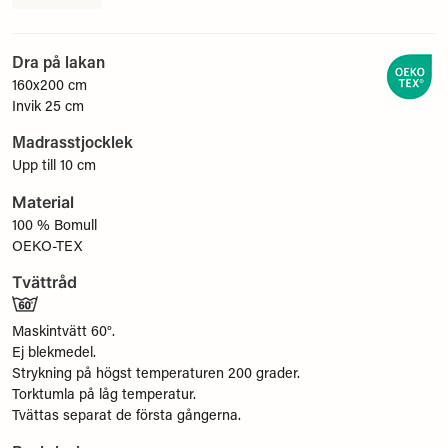
Dra på lakan
160x200 cm
Invik 25 cm
Madrasstjocklek
Upp till 10 cm
Material
100 % Bomull
OEKO-TEX
Tvättråd
Maskintvätt 60°.
Ej blekmedel.
Strykning på högst temperaturen 200 grader.
Torktumla på låg temperatur.
Tvättas separat de första gångerna.