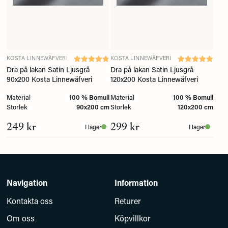
KOSTA LINNEWÄFVERI
KOSTA LINNEWÄFVERI
Dra på lakan Satin Ljusgrå
Dra på lakan Satin Ljusgrå
90x200 Kosta Linnewäfveri
120x200 Kosta Linnewäfveri
Material
100 % Bomull
Material
100 % Bomull
Storlek
90x200 cm
Storlek
120x200 cm
249 kr
299 kr
I lager
I lager
Navigation
Information
Kontakta oss
Returer
Om oss
Köpvillkor