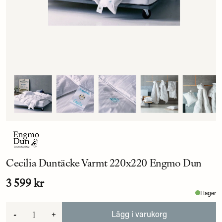
Cecilia Duntäcke Varmt 220x220 Engmo Dun
3 599 kr
I lager
-
+
Lägg i varukorg