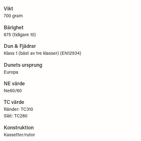
Vikt
700 gram
Bärighet
675 (tidigare 10)
Dun & Fjädrar
Klass 1 (bäst av tre klasser) (EN12934)
Dunets ursprung
Europa
NE värde
Ne60/60
TC värde
Ränder: TC310
Slät: TC280
Konstruktion
Kassetter/rutor