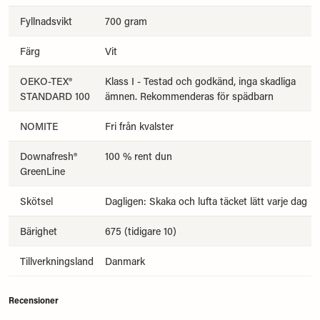
Fyllnadsvikt
700 gram
Färg
Vit
OEKO-TEX®
Klass I - Testad och godkänd, inga skadliga
STANDARD 100
ämnen. Rekommenderas för spädbarn
NOMITE
Fri från kvalster
Downafresh®
100 % rent dun
GreenLine
Skötsel
Dagligen: Skaka och lufta täcket lätt varje dag
Bärighet
675 (tidigare 10)
Tillverkningsland
Danmark
Recensioner