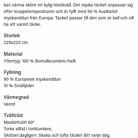
kan värma skönt en kylig höstkväll. Det mjuka täcket anpassar sig
efter kroppstemperaturen och är fyllt med 90 % kvalitativt
myskanddun från Europa. Täcket passar till den som är kall och vill
ha ett varmt täcke.
Storlek
220x220 cm
Material
Yttertyg: 100 % Bomullscambric/twill
Fyllning
90 % Europeisk myskanddun
10 % Småfjäder
Värmegrad
Varmt
Tvättråd
Maskintvätt 60°
Torka alltid i torktumlare,
Skötsel dagligen: Skaka och lufta täcket lätt varje dag.