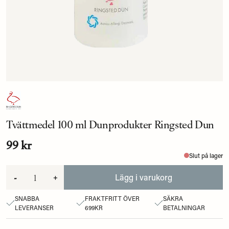
Tvättmedel 100 ml Dunprodukter Ringsted Dun
99 kr
Slut på lager
-
+
Lägg i varukorg
SNABBA
FRAKTFRITT ÖVER
SÄKRA
LEVERANSER
699KR
BETALNINGAR