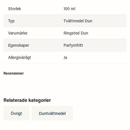
Storlek
100 ml
Typ
Tvättmedel Dun
Varumärke
Ringsted Dun
Egenskaper
Parfymfritt
Allergivänligt
Ja
Recensioner
Relaterade kategorier
Övrigt
Duntvättmedel