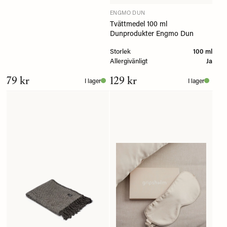
ENGMO DUN
Tvättmedel 100 ml
Dunprodukter Engmo Dun
Storlek
100 ml
Allergivänligt
Ja
79 kr
129 kr
I lager
I lager