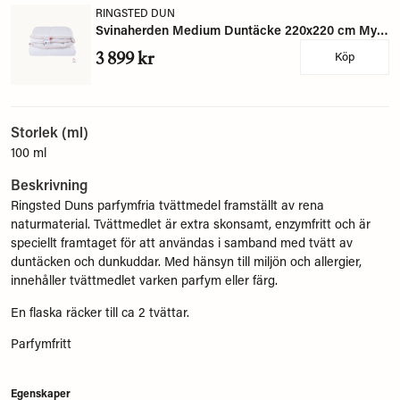
RINGSTED DUN
Svinaherden Medium Duntäcke 220x220 cm Myskanddun - Ringsted Dun
3 899 kr
Köp
Storlek (ml)
100 ml
Beskrivning
Ringsted Duns parfymfria tvättmedel framställt av rena
naturmaterial. Tvättmedlet är extra skonsamt, enzymfritt och är
speciellt framtaget för att användas i samband med tvätt av
duntäcken och dunkuddar. Med hänsyn till miljön och allergier,
innehåller tvättmedlet varken parfym eller färg.
En flaska räcker till ca 2 tvättar.
Parfymfritt
Egenskaper